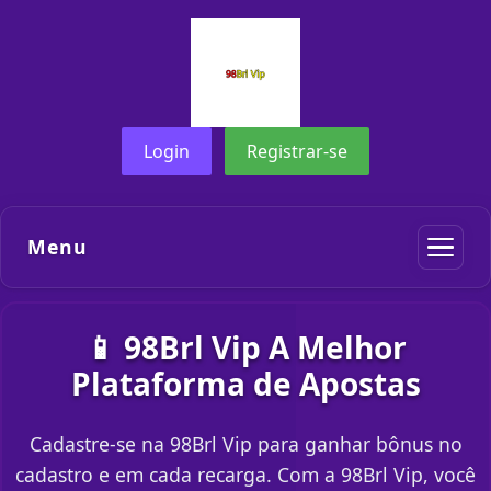
Login
Registrar-se
Menu
📱 98Brl Vip A Melhor
Plataforma de Apostas
Cadastre-se na 98Brl Vip para ganhar bônus no
cadastro e em cada recarga. Com a 98Brl Vip, você