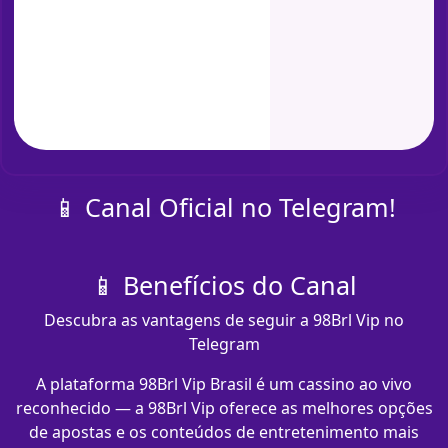
📱 Canal Oficial no Telegram!
📱 Benefícios do Canal
Descubra as vantagens de seguir a 98Brl Vip no
Telegram
A plataforma 98Brl Vip Brasil é um cassino ao vivo
reconhecido — a 98Brl Vip oferece as melhores opções
de apostas e os conteúdos de entretenimento mais